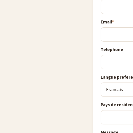
Email
*
Telephone
Langue prefer
Pays de reside
Message