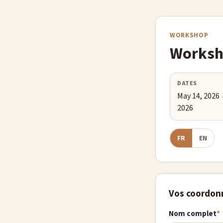
WORKSHOP
Worksho
DATES
May 14, 2026
2026
FR
EN
Vos coordon
Nom complet
*