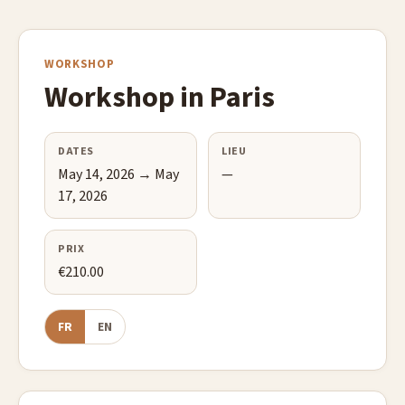
WORKSHOP
Workshop in Paris
DATES
LIEU
May 14, 2026 → May
—
17, 2026
PRIX
€210.00
FR
EN